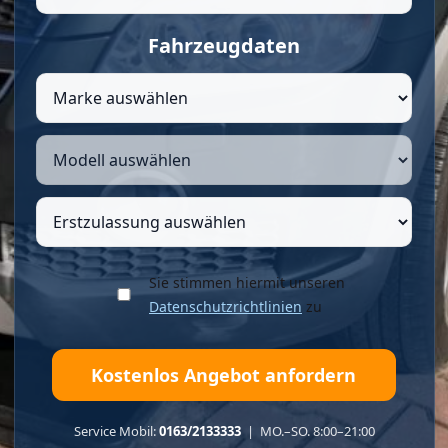
Fahrzeugdaten
Sie stimmen hiermit unseren
Datenschutzrichtlinien
zu
Service Mobil:
0163/2133333
| MO.–SO. 8:00–21:00