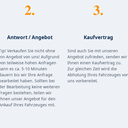
2.
3.
Antwort / Angebot
Kaufvertrag
Tip! Verkaufen Sie nicht ohne
Sind auch Sie mit unseren
ein Angebot von uns! Aufgrund
Angebot zufrieden, senden wir
von teilweise hohen Anfragen
Ihnen einen Kaufvertrag zu.
kann es ca. 5-10 Minuten
Zur gleichen Zeit wird die
dauern bis wir Ihre Anfrage
Abholung Ihres Fahrzeuges vo
bearbeitet haben. Sollten bei
uns vorbereitet.
der Bearbeitung keine weiteren
Fragen bestehen, teilen wir
Ihnen unser Angebot für den
Ankauf Ihres Fahrzeuges mit.