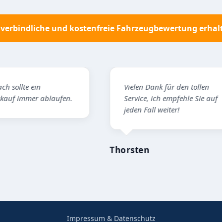
verbindliche und kostenfreie Fahrzeugbewertung erhal
Vielen Dank für den tollen
Hat
en.
Service, ich empfehle Sie auf
gek
jeden Fall weiter!
Mark
Thorsten
Impressum & Datenschutz