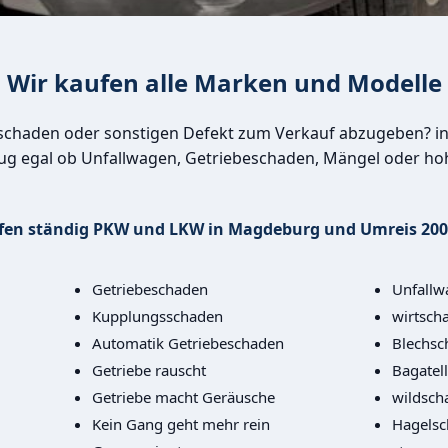
Wir kaufen alle Marken und Modelle
rschaden oder sonstigen Defekt zum Verkauf abzugeben? 
ug egal ob Unfallwagen, Getriebeschaden, Mängel oder ho
fen ständig PKW und LKW in Magdeburg und Umreis 20
Getriebeschaden
Unfallw
Kupplungsschaden
wirtscha
Automatik Getriebeschaden
Blechsc
Getriebe rauscht
Bagatel
Getriebe macht Geräusche
wildsch
Kein Gang geht mehr rein
Hagels