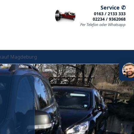
Service ✆
0163 / 2133 333
02234 / 9362068
Per Telefon oder Whatsapp
kauf Magdeburg