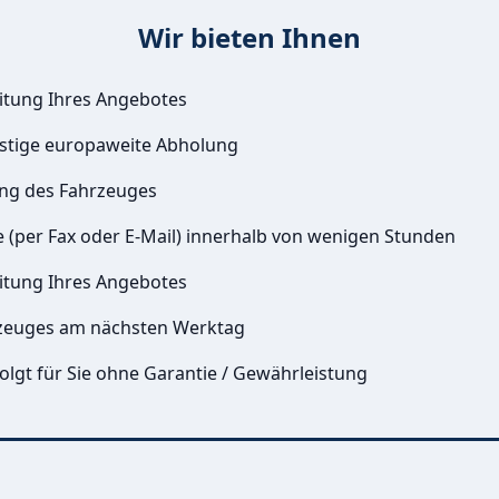
Wir bieten Ihnen
itung Ihres Angebotes
istige europaweite Abholung
ung des Fahrzeuges
e (per Fax oder E-Mail) innerhalb von wenigen Stunden
itung Ihres Angebotes
zeuges am nächsten Werktag
olgt für Sie ohne Garantie / Gewährleistung