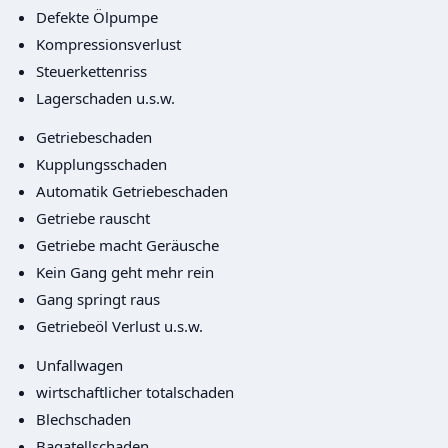
Defekte Ölpumpe
Kompressionsverlust
Steuerkettenriss
Lagerschaden u.s.w.
Getriebeschaden
Kupplungsschaden
Automatik Getriebeschaden
Getriebe rauscht
Getriebe macht Geräusche
Kein Gang geht mehr rein
Gang springt raus
Getriebeöl Verlust u.s.w.
Unfallwagen
wirtschaftlicher totalschaden
Blechschaden
Bagatellschaden