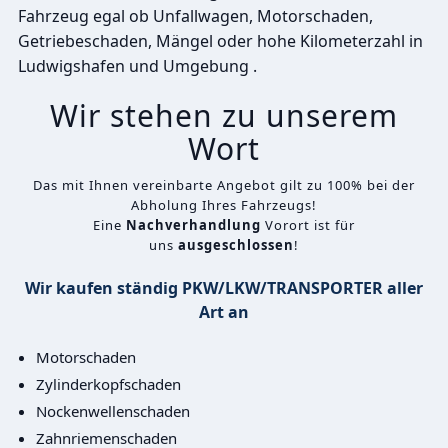
Fahrzeug egal ob Unfallwagen, Motorschaden,
Getriebeschaden, Mängel oder hohe Kilometerzahl in
Ludwigshafen und Umgebung .
Wir stehen zu unserem
Wort
Das mit Ihnen vereinbarte Angebot gilt zu 100% bei der
Abholung Ihres Fahrzeugs!
Eine
Nachverhandlung
Vorort ist für
uns
ausgeschlossen
!
Wir kaufen ständig PKW/LKW/TRANSPORTER aller
Art an
Motorschaden
Zylinderkopfschaden
Nockenwellenschaden
Zahnriemenschaden