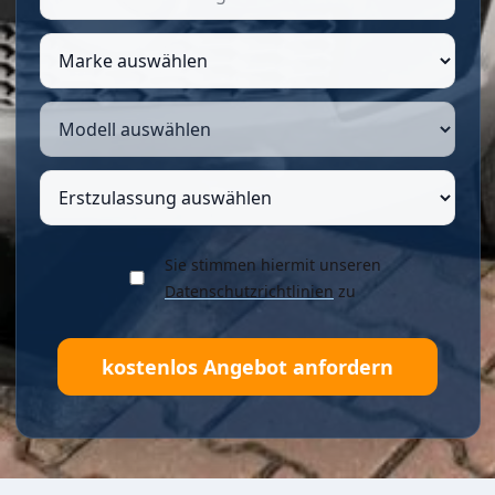
Sie stimmen hiermit unseren
Datenschutzrichtlinien
zu