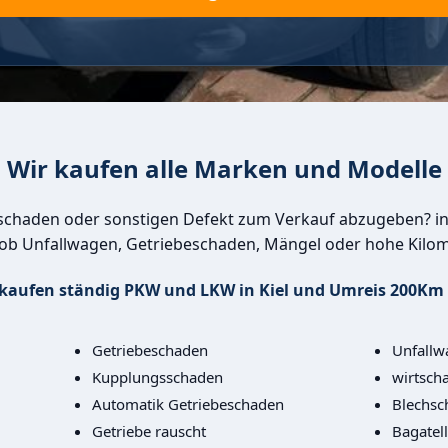
Wir kaufen alle Marken und Modelle
schaden oder sonstigen Defekt zum Verkauf abzugeben? in
 ob Unfallwagen, Getriebeschaden, Mängel oder hohe Kilom
 kaufen ständig PKW und LKW in Kiel und Umreis 200Km 
Getriebeschaden
Unfallw
Kupplungsschaden
wirtscha
Automatik Getriebeschaden
Blechsc
Getriebe rauscht
Bagatel