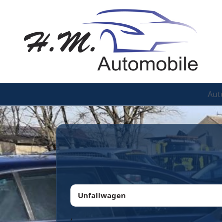
Aut
Unfallwagen
,