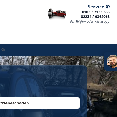
Service ✆
0163 / 2133 333
02234 / 9362068
Per Telefon oder Whatsapp
Kiel
triebeschaden