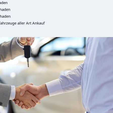
aden
chaden
chaden
ahrzeuge aller Art Ankauf