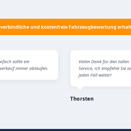
verbindliche und kostenfreie Fahrzeugbewertung erhal
Vielen Dank für den tollen
Hat
en.
Service, ich empfehle Sie auf
gek
jeden Fall weiter!
Mark
Thorsten