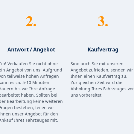
2.
3.
Antwort / Angebot
Kaufvertrag
Tip! Verkaufen Sie nicht ohne
Sind auch Sie mit unseren
ein Angebot von uns! Aufgrund
Angebot zufrieden, senden wir
von teilweise hohen Anfragen
Ihnen einen Kaufvertrag zu.
kann es ca. 5-10 Minuten
Zur gleichen Zeit wird die
dauern bis wir Ihre Anfrage
Abholung Ihres Fahrzeuges vo
bearbeitet haben. Sollten bei
uns vorbereitet.
der Bearbeitung keine weiteren
Fragen bestehen, teilen wir
Ihnen unser Angebot für den
Ankauf Ihres Fahrzeuges mit.