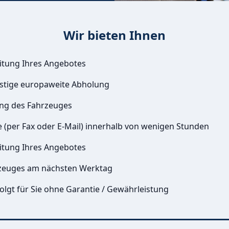
Wir bieten Ihnen
itung Ihres Angebotes
istige europaweite Abholung
ung des Fahrzeuges
e (per Fax oder E-Mail) innerhalb von wenigen Stunden
itung Ihres Angebotes
zeuges am nächsten Werktag
olgt für Sie ohne Garantie / Gewährleistung