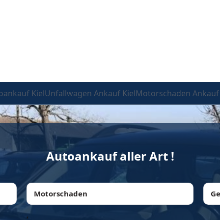
oankauf Kiel
Unfallwagen Ankauf Kiel
Motorschaden Ankauf 
Autoankauf aller Art !
Motorschaden
Ge
,