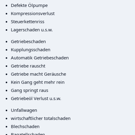
Defekte Ölpumpe
Kompressionsverlust
Steuerkettenriss
Lagerschaden u.s.w.
Getriebeschaden
Kupplungsschaden
Automatik Getriebeschaden
Getriebe rauscht
Getriebe macht Geräusche
Kein Gang geht mehr rein
Gang springt raus
Getriebeöl Verlust u.s.w.
Unfallwagen
wirtschaftlicher totalschaden
Blechschaden
Bagatellschaden