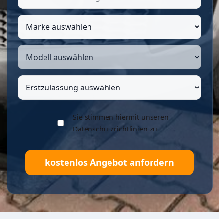
Sie stimmen hiermit unseren
Datenschutzrichtlinien
zu