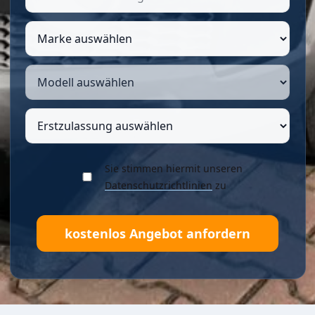
Sie stimmen hiermit unseren
Datenschutzrichtlinien
zu