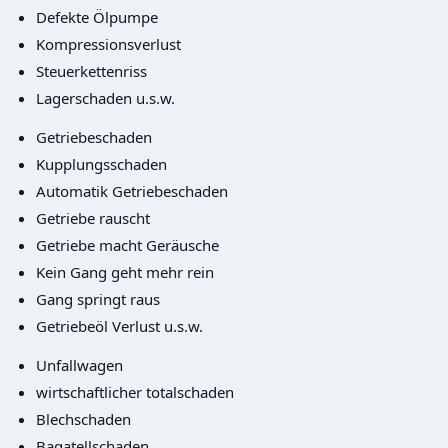
Defekte Ölpumpe
Kompressionsverlust
Steuerkettenriss
Lagerschaden u.s.w.
Getriebeschaden
Kupplungsschaden
Automatik Getriebeschaden
Getriebe rauscht
Getriebe macht Geräusche
Kein Gang geht mehr rein
Gang springt raus
Getriebeöl Verlust u.s.w.
Unfallwagen
wirtschaftlicher totalschaden
Blechschaden
Bagatellschaden