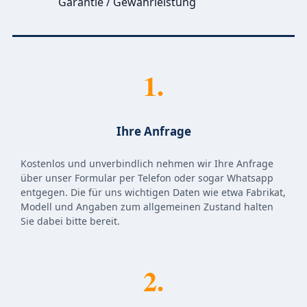
Garantie / Gewährleistung
1.
Ihre Anfrage
Kostenlos und unverbindlich nehmen wir Ihre Anfrage
über unser Formular per Telefon oder sogar Whatsapp
entgegen. Die für uns wichtigen Daten wie etwa Fabrikat,
Modell und Angaben zum allgemeinen Zustand halten
Sie dabei bitte bereit.
2.