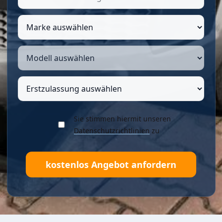
Sie stimmen hiermit unseren
Datenschutzrichtlinien
zu