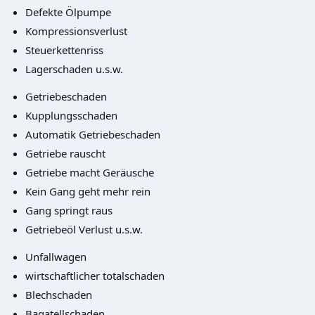
Defekte Ölpumpe
Kompressionsverlust
Steuerkettenriss
Lagerschaden u.s.w.
Getriebeschaden
Kupplungsschaden
Automatik Getriebeschaden
Getriebe rauscht
Getriebe macht Geräusche
Kein Gang geht mehr rein
Gang springt raus
Getriebeöl Verlust u.s.w.
Unfallwagen
wirtschaftlicher totalschaden
Blechschaden
Bagatellschaden