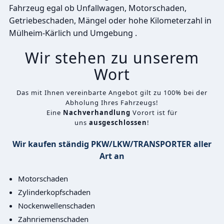
Fahrzeug egal ob Unfallwagen, Motorschaden,
Getriebeschaden, Mängel oder hohe Kilometerzahl in
Mülheim-Kärlich und Umgebung .
Wir stehen zu unserem
Wort
Das mit Ihnen vereinbarte Angebot gilt zu 100% bei der
Abholung Ihres Fahrzeugs!
Eine
Nachverhandlung
Vorort ist für
uns
ausgeschlossen
!
Wir kaufen ständig PKW/LKW/TRANSPORTER aller
Art an
Motorschaden
Zylinderkopfschaden
Nockenwellenschaden
Zahnriemenschaden