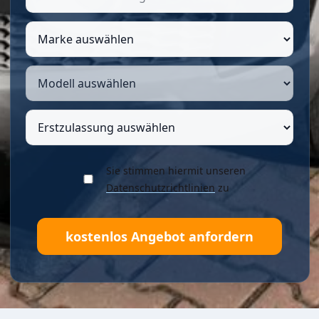
Sie stimmen hiermit unseren
Datenschutzrichtlinien
zu