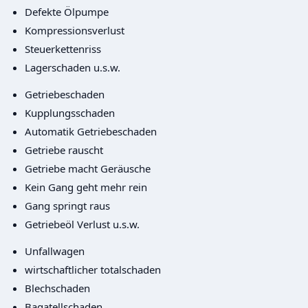
Defekte Ölpumpe
Kompressionsverlust
Steuerkettenriss
Lagerschaden u.s.w.
Getriebeschaden
Kupplungsschaden
Automatik Getriebeschaden
Getriebe rauscht
Getriebe macht Geräusche
Kein Gang geht mehr rein
Gang springt raus
Getriebeöl Verlust u.s.w.
Unfallwagen
wirtschaftlicher totalschaden
Blechschaden
Bagatellschaden