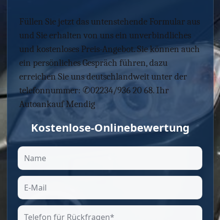
Füllen Sie jetzt das untenstehende Formular aus
und Sie erhalten von uns ein unverbindliches
und kostenloses Preis-Angebot. Sie können auch
ein persönliches Gespräch führen, dazu
erreichen Sie uns deutschlandweit unter der
telefonnummer: ✆02234/936 20 68. Ihr
Autoankauf Mendig
Kostenlose-Onlinebewertung