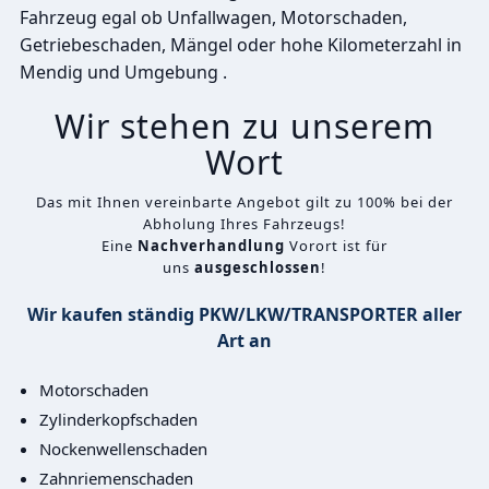
Fahrzeug egal ob Unfallwagen, Motorschaden,
Getriebeschaden, Mängel oder hohe Kilometerzahl in
Mendig und Umgebung .
Wir stehen zu unserem
Wort
Das mit Ihnen vereinbarte Angebot gilt zu 100% bei der
Abholung Ihres Fahrzeugs!
Eine
Nachverhandlung
Vorort ist für
uns
ausgeschlossen
!
Wir kaufen ständig PKW/LKW/TRANSPORTER aller
Art an
Motorschaden
Zylinderkopfschaden
Nockenwellenschaden
Zahnriemenschaden