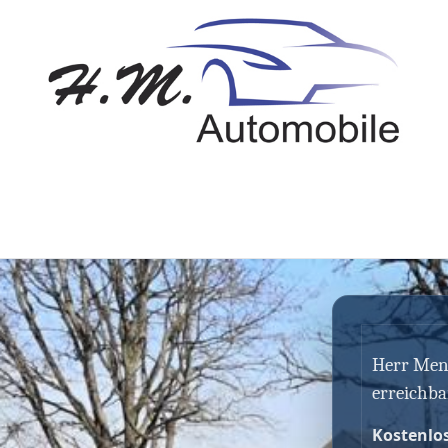
Herr Mende
erreichba
Kostenlo