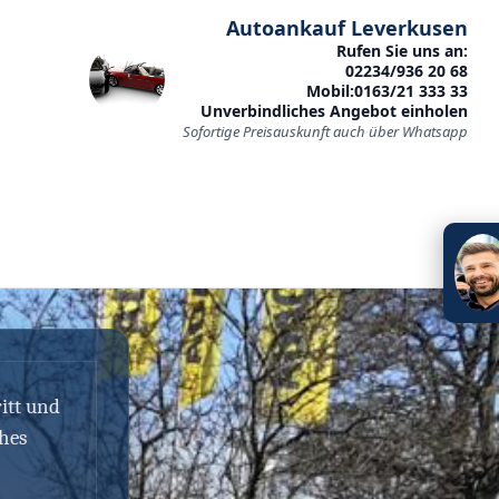
Autoankauf Leverkusen
Rufen Sie uns an:
02234/936 20 68
Mobil:0163/21 333 33
Unverbindliches Angebot einholen
Sofortige Preisauskunft auch über Whatsapp
itt und
ches