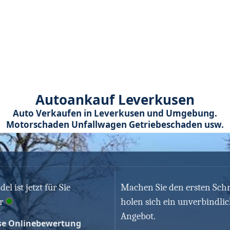
Autoankauf Leverkusen
Auto Verkaufen in Leverkusen und Umgebung.
Motorschaden Unfallwagen Getriebeschaden usw.
l ist jetzt für Sie
Machen Sie den ersten Schr
r
holen sich ein unverbindli
Angebot.
se Onlinebewertung