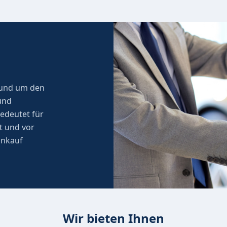
 rund um den
und
edeutet für
t und vor
ankauf
Wir bieten Ihnen