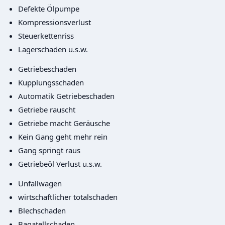
Defekte Ölpumpe
Kompressionsverlust
Steuerkettenriss
Lagerschaden u.s.w.
Getriebeschaden
Kupplungsschaden
Automatik Getriebeschaden
Getriebe rauscht
Getriebe macht Geräusche
Kein Gang geht mehr rein
Gang springt raus
Getriebeöl Verlust u.s.w.
Unfallwagen
wirtschaftlicher totalschaden
Blechschaden
Bagatellschaden