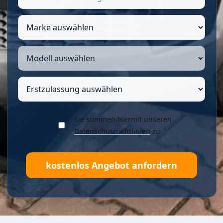
Sie stimmen hiermit unseren
Datenschutzrichtlinien
zu