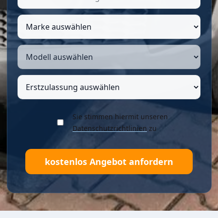
Sie stimmen hiermit unseren
Datenschutzrichtlinien
zu