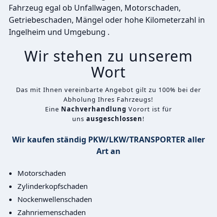
Fahrzeug egal ob Unfallwagen, Motorschaden,
Getriebeschaden, Mängel oder hohe Kilometerzahl in
Ingelheim und Umgebung .
Wir stehen zu unserem
Wort
Das mit Ihnen vereinbarte Angebot gilt zu 100% bei der
Abholung Ihres Fahrzeugs!
Eine
Nachverhandlung
Vorort ist für
uns
ausgeschlossen
!
Wir kaufen ständig PKW/LKW/TRANSPORTER aller
Art an
Motorschaden
Zylinderkopfschaden
Nockenwellenschaden
Zahnriemenschaden