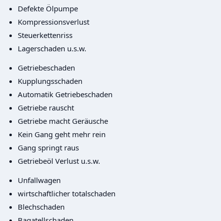
Defekte Ölpumpe
Kompressionsverlust
Steuerkettenriss
Lagerschaden u.s.w.
Getriebeschaden
Kupplungsschaden
Automatik Getriebeschaden
Getriebe rauscht
Getriebe macht Geräusche
Kein Gang geht mehr rein
Gang springt raus
Getriebeöl Verlust u.s.w.
Unfallwagen
wirtschaftlicher totalschaden
Blechschaden
Bagatellschaden