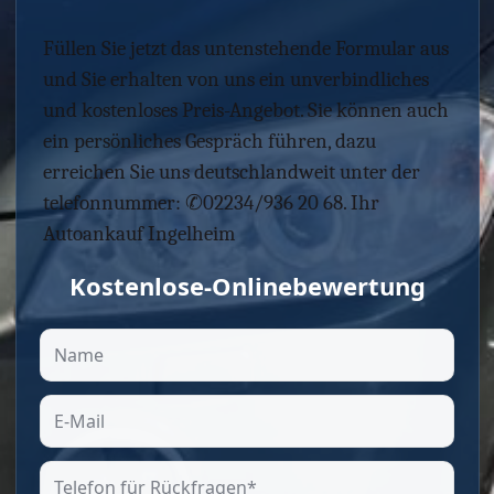
Füllen Sie jetzt das untenstehende Formular aus
und Sie erhalten von uns ein unverbindliches
und kostenloses Preis-Angebot. Sie können auch
ein persönliches Gespräch führen, dazu
erreichen Sie uns deutschlandweit unter der
telefonnummer: ✆02234/936 20 68. Ihr
Autoankauf Ingelheim
Kostenlose-Onlinebewertung