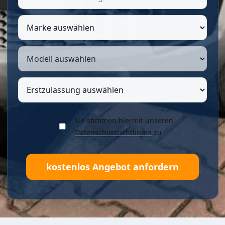
Sie stimmen hiermit unseren
Datenschutzrichtlinien
zu