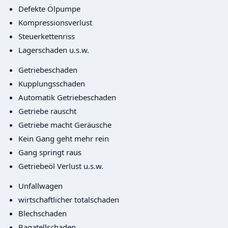
Defekte Ölpumpe
Kompressionsverlust
Steuerkettenriss
Lagerschaden u.s.w.
Getriebeschaden
Kupplungsschaden
Automatik Getriebeschaden
Getriebe rauscht
Getriebe macht Geräusche
Kein Gang geht mehr rein
Gang springt raus
Getriebeöl Verlust u.s.w.
Unfallwagen
wirtschaftlicher totalschaden
Blechschaden
Bagatellschaden