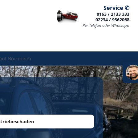
Service ✆
0163 / 2133 333
02234 / 9362068
Per Telefon oder Whatsapp
auf Bornheim
triebeschaden