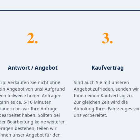
2.
3.
Antwort / Angebot
Kaufvertrag
Tip! Verkaufen Sie nicht ohne
Sind auch Sie mit unseren
ein Angebot von uns! Aufgrund
Angebot zufrieden, senden wir
von teilweise hohen Anfragen
Ihnen einen Kaufvertrag zu.
kann es ca. 5-10 Minuten
Zur gleichen Zeit wird die
dauern bis wir Ihre Anfrage
Abholung Ihres Fahrzeuges vo
bearbeitet haben. Sollten bei
uns vorbereitet.
der Bearbeitung keine weiteren
Fragen bestehen, teilen wir
Ihnen unser Angebot für den