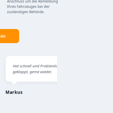
Anschluss um die Abmeldung
Ihres Fahrzeuges bei der
zuständigen Behörde.
ten
 schnell und Problemlos
Professioneller Ablauf, net
lappt, gerne wieder.
Kontakt, alles top!
us
Mike