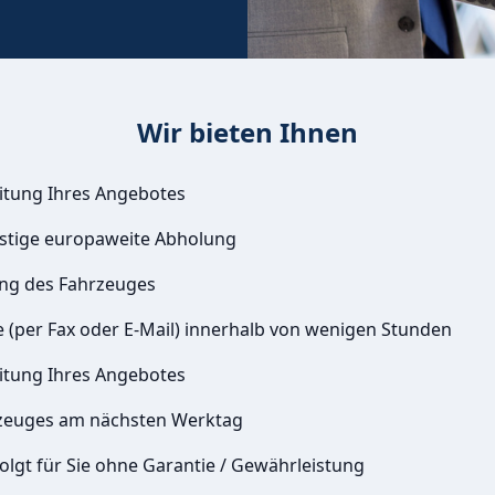
Wir bieten Ihnen
itung Ihres Angebotes
istige europaweite Abholung
ung des Fahrzeuges
e (per Fax oder E-Mail) innerhalb von wenigen Stunden
itung Ihres Angebotes
zeuges am nächsten Werktag
olgt für Sie ohne Garantie / Gewährleistung