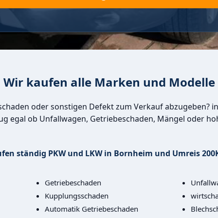
Wir kaufen alle Marken und Modelle
rschaden oder sonstigen Defekt zum Verkauf abzugeben? i
ug egal ob Unfallwagen, Getriebeschaden, Mängel oder ho
ufen ständig PKW und LKW in Bornheim und Umreis 200
Getriebeschaden
Unfallw
Kupplungsschaden
wirtscha
Automatik Getriebeschaden
Blechsc