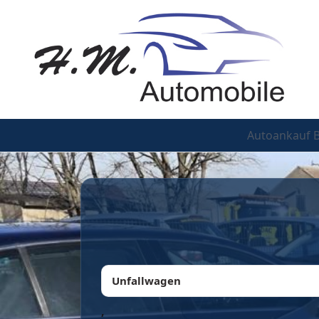
Autoankauf 
Unfallwagen
,