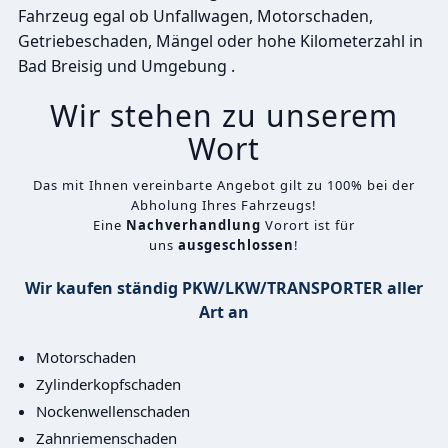
Fahrzeug egal ob Unfallwagen, Motorschaden,
Getriebeschaden, Mängel oder hohe Kilometerzahl in
Bad Breisig und Umgebung .
Wir stehen zu unserem
Wort
Das mit Ihnen vereinbarte Angebot gilt zu 100% bei der
Abholung Ihres Fahrzeugs!
Eine
Nachverhandlung
Vorort ist für
uns
ausgeschlossen
!
Wir kaufen ständig PKW/LKW/TRANSPORTER aller
Art an
Motorschaden
Zylinderkopfschaden
Nockenwellenschaden
Zahnriemenschaden