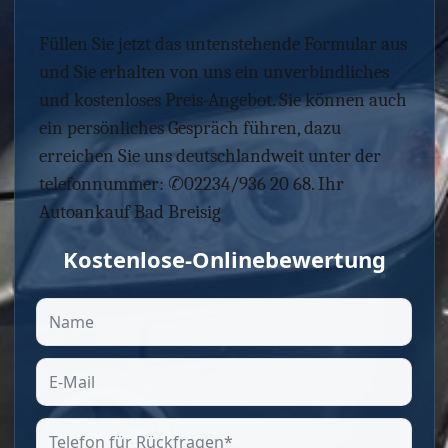
Füllen Sie jetzt das untenstehende Formular aus
und Sie erhalten von uns ein unverbindliches
und kostenloses Preis-Angebot. Sie können auch
ein persönliches Gespräch führen, dazu
erreichen Sie uns deutschlandweit unter der
telefonnummer: ✆02234/936 20 68. Ihr
Autoankauf Bad Breisig
Kostenlose-Onlinebewertung