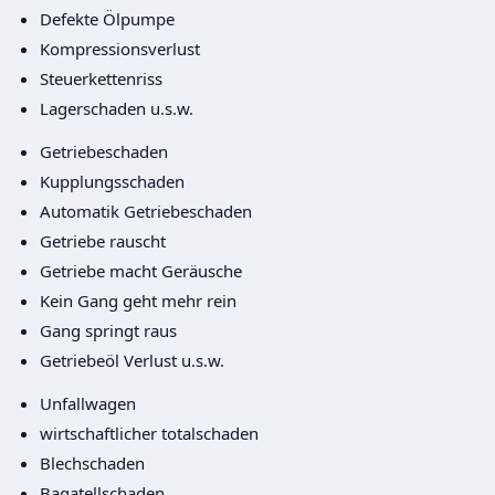
Defekte Ölpumpe
Kompressionsverlust
Steuerkettenriss
Lagerschaden u.s.w.
Getriebeschaden
Kupplungsschaden
Automatik Getriebeschaden
Getriebe rauscht
Getriebe macht Geräusche
Kein Gang geht mehr rein
Gang springt raus
Getriebeöl Verlust u.s.w.
Unfallwagen
wirtschaftlicher totalschaden
Blechschaden
Bagatellschaden