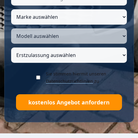
Sie stimmen hiermit unseren
Datenschutzrichtlinien
zu