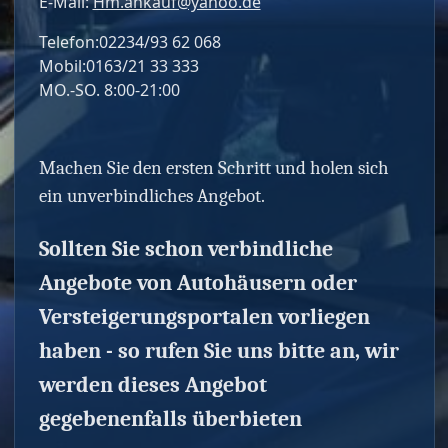
E-Mail:
Hm.ankauf@yahoo.de
Telefon:02234/93 62 068
Mobil:0163/21 33 333
MO.-SO. 8:00-21:00
Machen Sie den ersten Schritt und holen sich
ein unverbindliches Angebot.
Sollten Sie schon verbindliche
Angebote von Autohäusern oder
Versteigerungsportalen vorliegen
haben - so rufen Sie uns bitte an, wir
werden dieses Angebot
gegebenenfalls überbieten